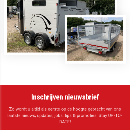
Inschrijven nieuwsbrief
Zo wordt u altijd als eerste op de hoogte gebracht van ons
laatste nieuws, updates, jobs, tips & promoties. Stay UP-TO-
DATE!